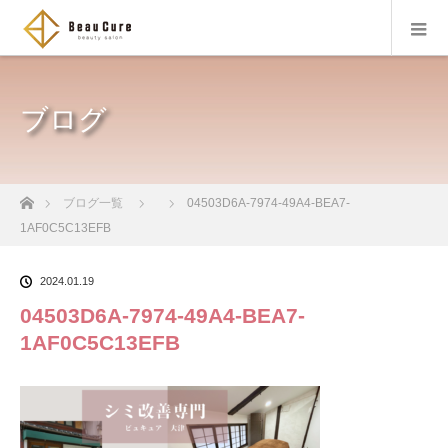
ブログ
ホーム
ブログ一覧
04503D6A-7974-49A4-BEA7-
1AF0C5C13EFB
2024.01.19
04503D6A-7974-49A4-BEA7-
1AF0C5C13EFB