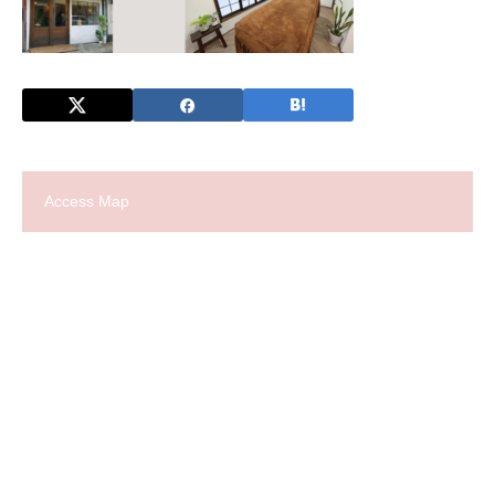
Access Map