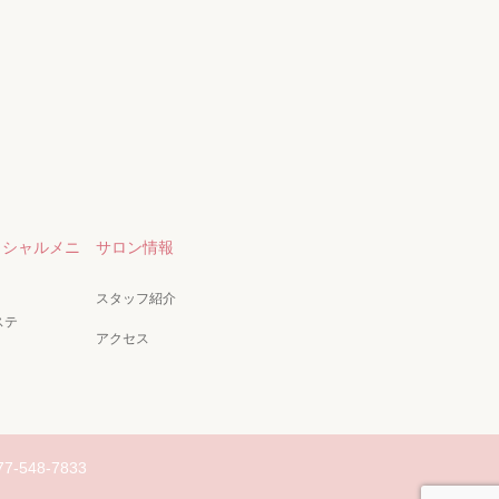
イシャルメニ
サロン情報
スタッフ紹介
ステ
アクセス
77-548-7833