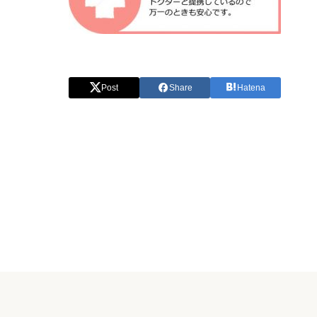
Post
Share
Hatena