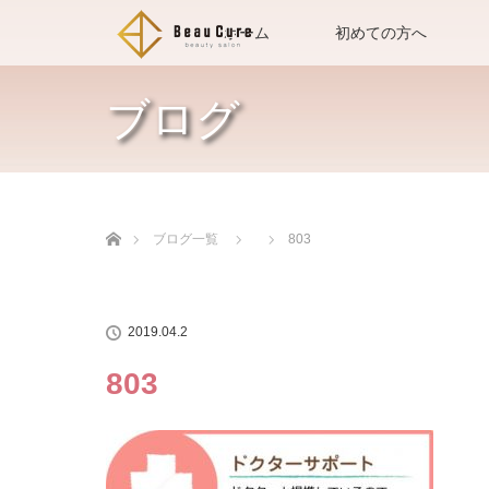
ホーム
初めての方へ
ブログ
ホーム
ブログ一覧
803
2019.04.2
803