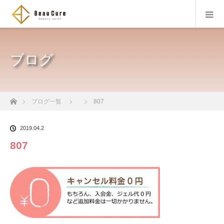
ブログ
ホーム
ブログ一覧
807
2019.04.2
807