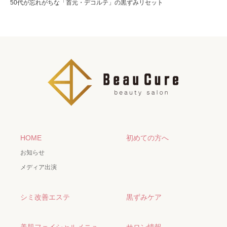
50代が忘れがちな「首元・デコルテ」の黒ずみリセット
HOME
初めての方へ
お知らせ
メディア出演
シミ改善エステ
黒ずみケア
美肌フェイシャルメニュ
サロン情報