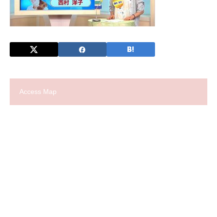
Access Map