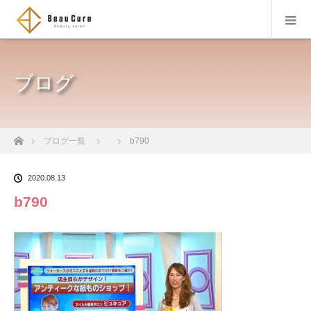
ブログ
ホーム
ブログ一覧
b790
2020.08.13
b790