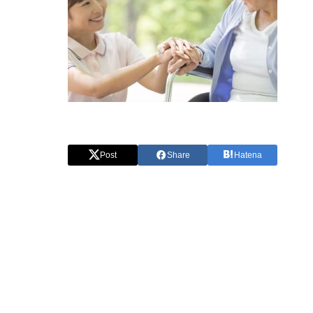
Post
Share
Hatena