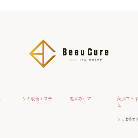
へ
シミ改善エステ
黒ずみケア
美肌フェ
ュー
シミ改善エ