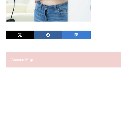
Access Map