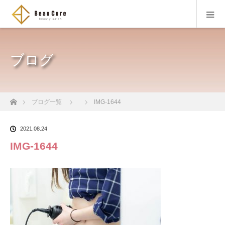
ブログ
ホーム
ブログ一覧
IMG-1644
2021.08.24
IMG-1644