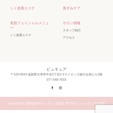
シミ改善エステ
黒ずみケア
美肌フェイシャルメニュ
サロン情報
ー
スタッフ紹介
シミ改善エステ
アクセス
ビュキュア
〒520-0043 滋賀県大津市中央3丁目2-3ライオンズ旅行企画ビル2階
077-548-7833
Facebook
Instagram
Copyright ©
医療提携サロン【シミ改善】専門サロン ビュキュア大津店