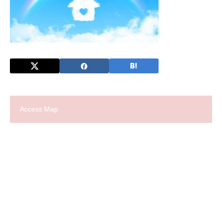
Access Map