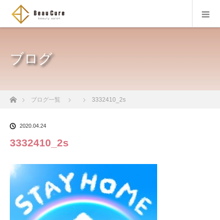
ブログ
ホーム
ブログ一覧
3332410_2s
2020.04.24
3332410_2s