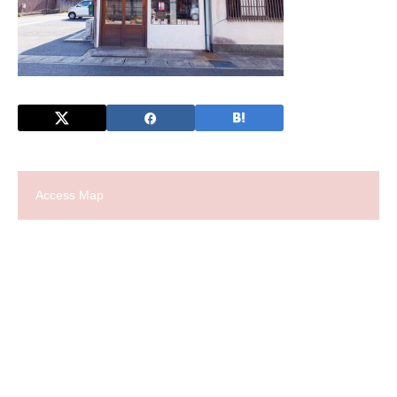
Access Map