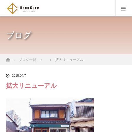
ブログ
ホーム
ブログ一覧
拡大リニューアル
2018.04.7
拡大リニューアル