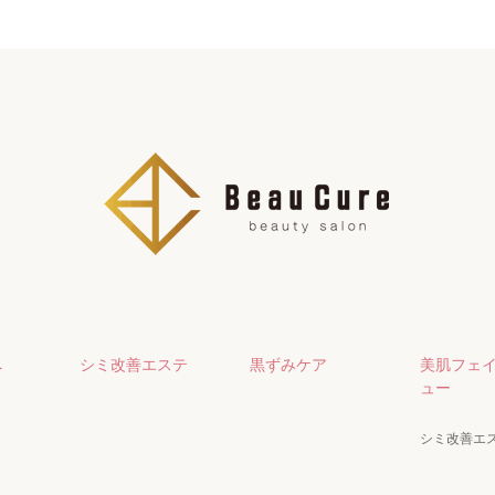
へ
シミ改善エステ
黒ずみケア
美肌フェ
ュー
シミ改善エ