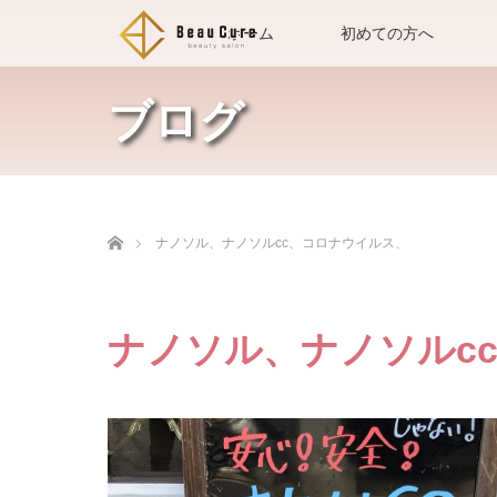
ホーム
初めての方へ
ブログ
ホーム
ナノソル、ナノソルcc、コロナウイルス、
ナノソル、ナノソルc