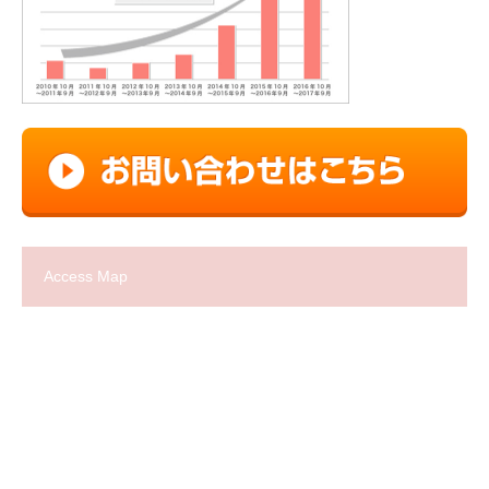
Access Map