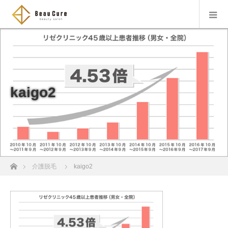
kaigo2
ホーム
介護脱毛
kaigo2