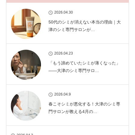
2026.04.30
50代のシミが消えない本当の理由｜大
津のシミ専門サロンが…
2026.04.23
「もう諦めていたシミが薄くなった」
——大津のシミ専門サロ…
2026.04.9
春こそシミが悪化する！大津のシミ専
門サロンが教える4月の…