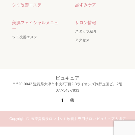
シミ改善エステ
黒ずみケア
美肌フェイシャルメニュ
サロン情報
ー
スタッフ紹介
シミ改善エステ
アクセス
ビュキュア
〒520-0043 滋賀県大津市中央3丁目2-3ライオンズ旅行企画ビル2階
077-548-7833
Facebook
Instagram
Copyright ©
医療提携サロン【シミ改善】専門サロン ビュキュア大津店