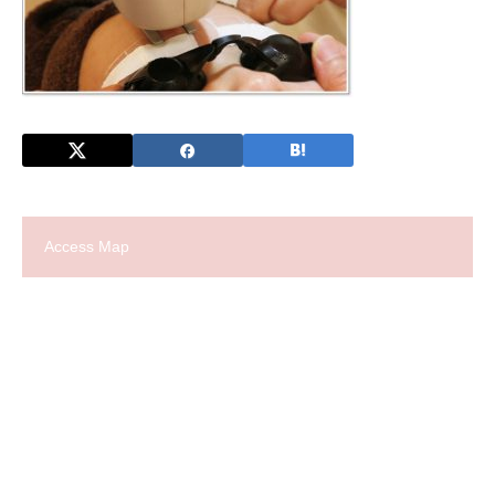
Access Map