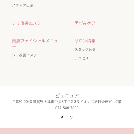
メディア出演
シミ改善エステ
黒ずみケア
美肌フェイシャルメニュ
サロン情報
ー
スタッフ紹介
シミ改善エステ
アクセス
ビュキュア
〒520-0043 滋賀県大津市中央3丁目2-3ライオンズ旅行企画ビル2階
077-548-7833
Facebook
Instagram