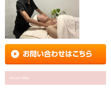
Access Map