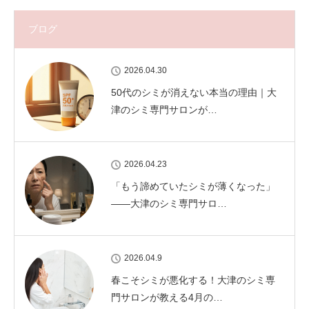
ブログ
2026.04.30
50代のシミが消えない本当の理由｜大
津のシミ専門サロンが…
2026.04.23
「もう諦めていたシミが薄くなった」
——大津のシミ専門サロ…
2026.04.9
春こそシミが悪化する！大津のシミ専
門サロンが教える4月の…