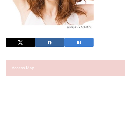
Access Map