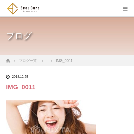
ブログ
ホーム
ブログ一覧
IMG_0011
2018.12.25
IMG_0011