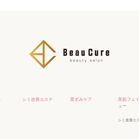
へ
シミ改善エステ
黒ずみケア
美肌フェ
ュー
シミ改善エ