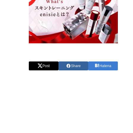
Post
Share
Hatena