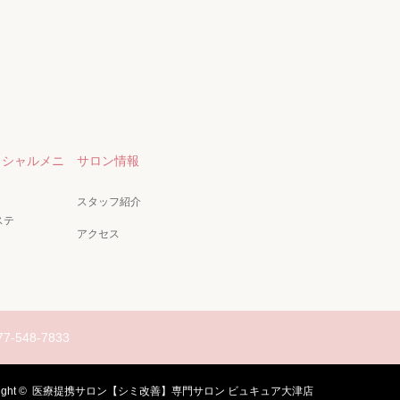
イシャルメニ
サロン情報
スタッフ紹介
ステ
アクセス
77-548-7833
ight ©
医療提携サロン【シミ改善】専門サロン ビュキュア大津店