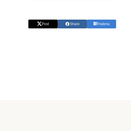
Post
Share
Hatena