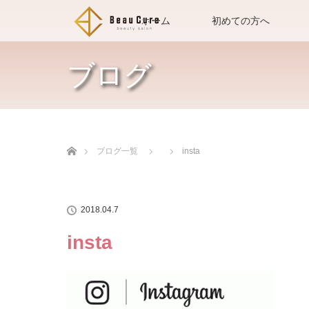
ホーム
初めての方へ
ブログ
ホーム
ブログ一覧
insta
2018.04.7
insta