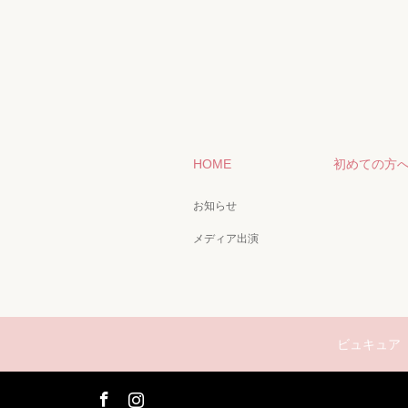
HOME
初めての方
お知らせ
メディア出演
ビュキュア