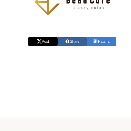
Post
Share
Hatena