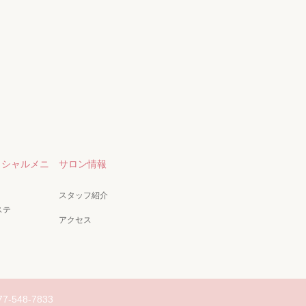
イシャルメニ
サロン情報
スタッフ紹介
ステ
アクセス
77-548-7833