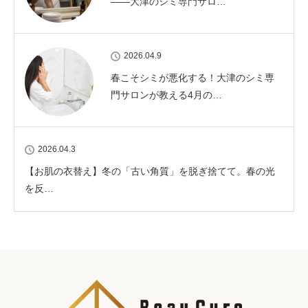
——大津のシミ専門サロ…
2026.04.9
春こそシミが悪化する！大津のシミ専
門サロンが教える4月の…
2026.04.3
【お肌の衣替え】冬の「古い角質」を脱ぎ捨てて。春の光
を反…