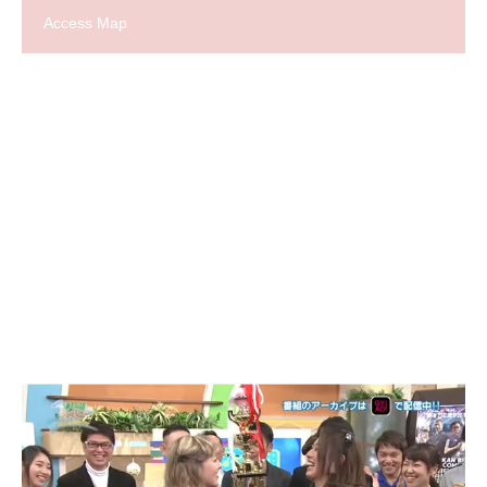
Access Map