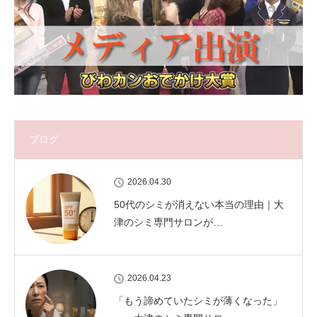
ブログ
2026.04.30
50代のシミが消えない本当の理由｜大
津のシミ専門サロンが…
2026.04.23
「もう諦めていたシミが薄くなった」