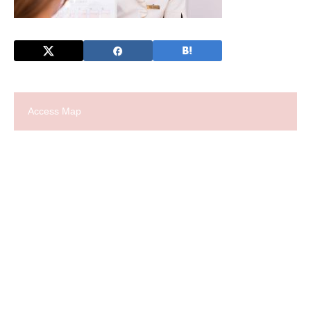
Access Map