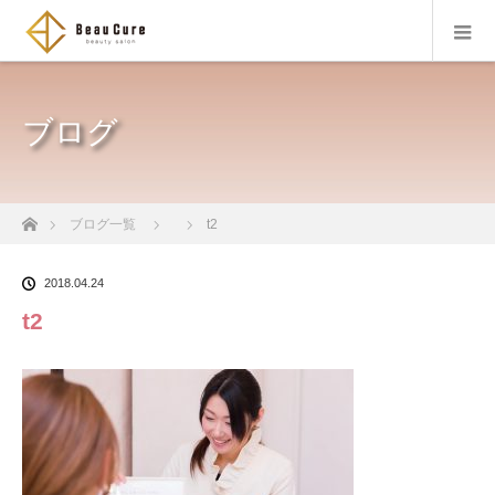
ブログ
ホーム
ブログ一覧
t2
2018.04.24
t2