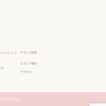
イシャルメニ
サロン情報
スタッフ紹介
ステ
アクセス
77-548-7833