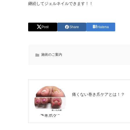
継続してジェルネイルできます！！
Post
Share
Hatena
施術のご案内
痛くない巻き爪ケアとは！？