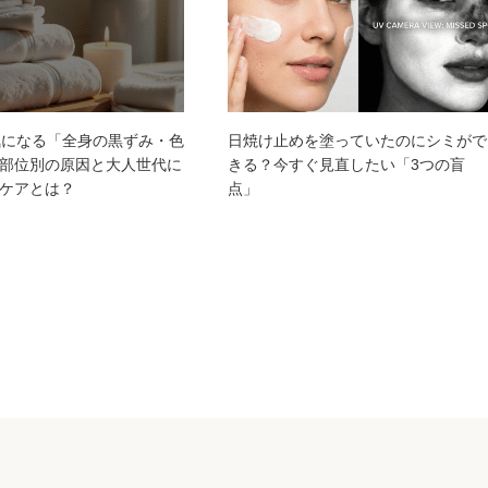
気になる「全身の黒ずみ・色
日焼け止めを塗っていたのにシミがで
部位別の原因と大人世代に
きる？今すぐ見直したい「3つの盲
ケアとは？
点」