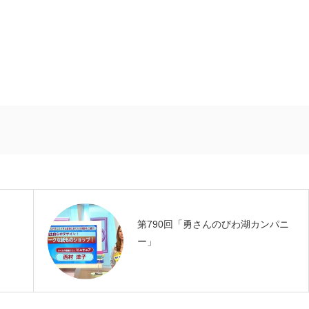
第790回「勇さんのびわ湖カンパニ
ー」