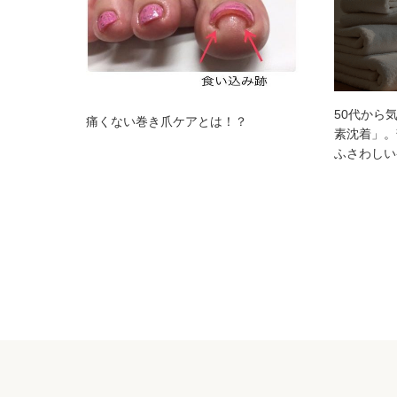
50代から
痛くない巻き爪ケアとは！？
素沈着」。
ふさわしい