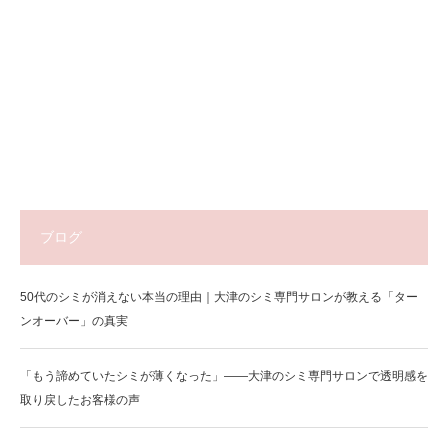
ブログ
50代のシミが消えない本当の理由｜大津のシミ専門サロンが教える「ター
ンオーバー」の真実
「もう諦めていたシミが薄くなった」——大津のシミ専門サロンで透明感を
取り戻したお客様の声