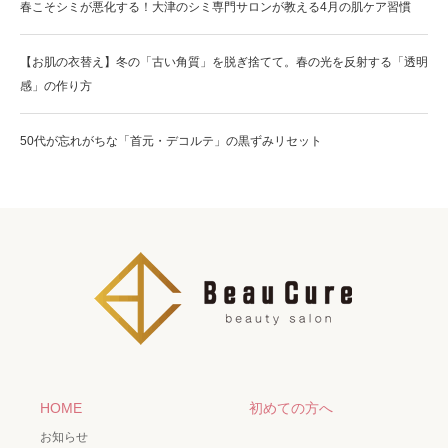
春こそシミが悪化する！大津のシミ専門サロンが教える4月の肌ケア習慣
【お肌の衣替え】冬の「古い角質」を脱ぎ捨てて。春の光を反射する「透明
感」の作り方
50代が忘れがちな「首元・デコルテ」の黒ずみリセット
HOME
初めての方へ
お知らせ