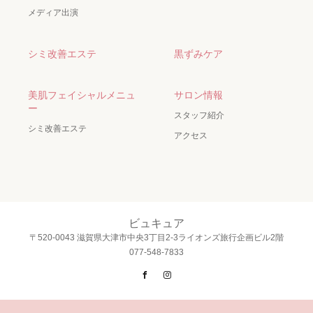
メディア出演
シミ改善エステ
黒ずみケア
美肌フェイシャルメニュ
サロン情報
ー
スタッフ紹介
シミ改善エステ
アクセス
ビュキュア
〒520-0043 滋賀県大津市中央3丁目2-3ライオンズ旅行企画ビル2階
077-548-7833
Facebook
Instagram