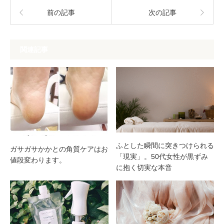
前の記事
次の記事
関連記事
ふとした瞬間に突きつけられる
ガサガサかかとの角質ケアはお
「現実」。50代女性が黒ずみ
値段変わります。
に抱く切実な本音