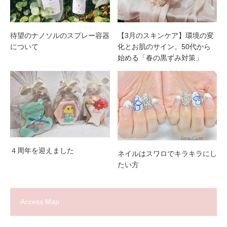
待望のナノソルのスプレー容器
【3月のスキンケア】環境の変
について
化とお肌のサイン。50代から
始める「春の黒ずみ対策」
４周年を迎えました
ネイルはスワロでキラキラにし
たい方
Access Map