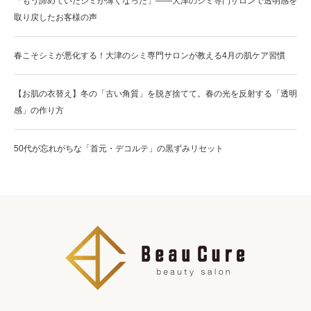
「もう諦めていたシミが薄くなった」——大津のシミ専門サロンで透明感を
取り戻したお客様の声
春こそシミが悪化する！大津のシミ専門サロンが教える4月の肌ケア習慣
【お肌の衣替え】冬の「古い角質」を脱ぎ捨てて。春の光を反射する「透明
感」の作り方
50代が忘れがちな「首元・デコルテ」の黒ずみリセット