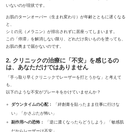
いないのが現状です。
お肌のターンオーバー（生まれ変わり）が年齢とともに遅くなる
と、
シミの元（メラニン）が排出されずに居座ってしまいます。
この「停滞」を解消しない限り、どれだけ良いものを塗っても、
お肌の奥まで届かないのです。
2. クリニックの治療に「不安」を感じるの
は、あなただけではありません
「手っ取り早くクリニックでレーザーを打とうかな」と考えて
も、
以下のような不安がブレーキをかけていませんか？
ダウンタイムの心配：
「絆創膏を貼ったまま仕事に行けな
い」「かさぶたが怖い」
副作用への恐怖：
「逆に濃くなったらどうしよう」「敏感肌
だからレーザーは不安」