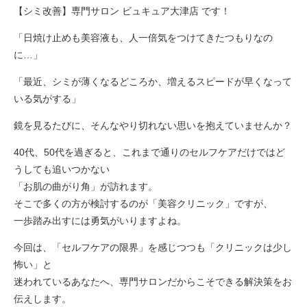
【シミ改善】専門サロン ビュキュア大津店 です！
「日焼け止めも美容液も、人一倍気をつけてきたつもりなの
に…」
「最近、シミが薄くなるどころか、増えるスピードが早くなって
いる気がする」
鏡を見るたびに、そんなやり切れない思いを抱えていませんか？
40代、50代を過ぎると、これまで通りのセルフケアだけではど
うしても追いつかない
「お肌の曲がり角」が訪れます。
そこで多くの方が検討するのが「美容クリニック」ですが、
一歩踏み出すには勇気がいりますよね。
今回は、「セルフケアの限界」を感じつつも「クリニックは少し
怖い」と
迷われているあなたへ、専門サロンだからこそできる解決策をお
伝えします。